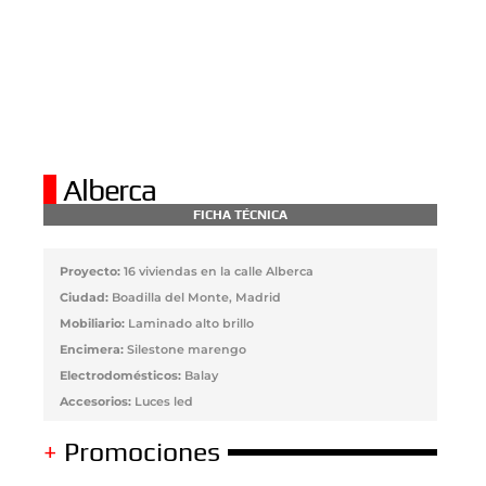
Alberca
FICHA TÉCNICA
Proyecto:
16 viviendas en la calle Alberca
Ciudad:
Boadilla del Monte, Madrid
Mobiliario:
Laminado alto brillo
Encimera:
Silestone marengo
Electrodomésticos:
Balay
Accesorios:
Luces led
+
Promociones