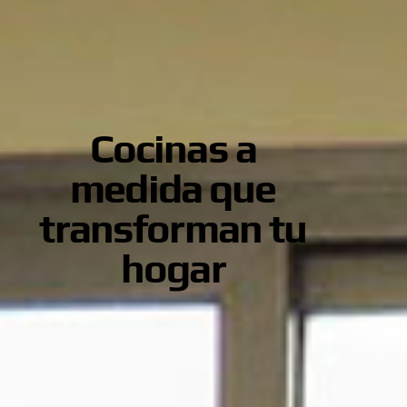
Cocinas a
medida que
transforman tu
hogar