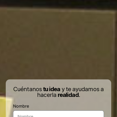
Cuéntanos
tu idea
y te ayudamos a
hacerla
realidad
.
Nombre