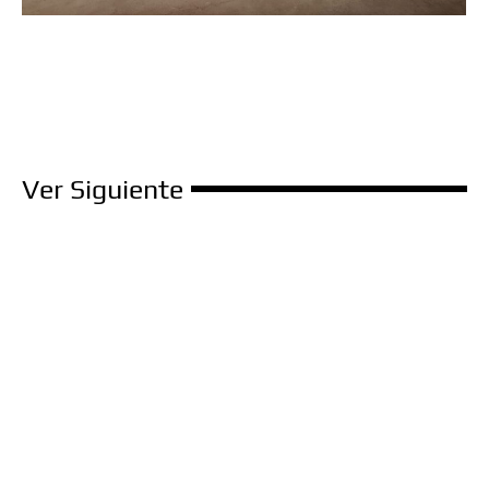
Ver Siguiente
Cocina de ensueño
Pues sí, estamos ante una gran cocina por las dimensiones y
por lo grande del resultado final.