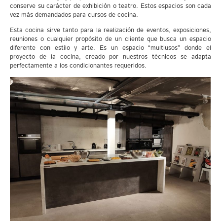
conserve su carácter de exhibición o teatro. Estos espacios son cada
vez más demandados para cursos de cocina.
Esta cocina sirve tanto para la realización de eventos, exposiciones,
reuniones o cualquier propósito de un cliente que busca un espacio
diferente con estilo y arte. Es un espacio “multiusos” donde el
proyecto de la cocina, creado por nuestros técnicos se adapta
perfectamente a los condicionantes requeridos.