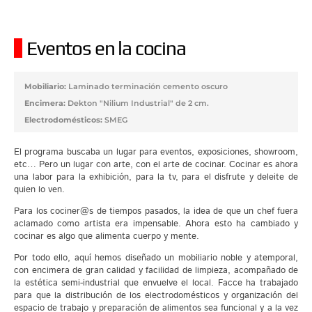
Eventos en la cocina
Mobiliario:
Laminado terminación cemento oscuro
Encimera:
Dekton "Nilium Industrial" de 2 cm.
Electrodomésticos:
SMEG
El programa buscaba un lugar para eventos, exposiciones, showroom,
etc… Pero un lugar con arte, con el arte de cocinar. Cocinar es ahora
una labor para la exhibición, para la tv, para el disfrute y deleite de
quien lo ven.
Para los cociner@s de tiempos pasados, la idea de que un chef fuera
aclamado como artista era impensable. Ahora esto ha cambiado y
cocinar es algo que alimenta cuerpo y mente.
Por todo ello, aquí hemos diseñado un mobiliario noble y atemporal,
con encimera de gran calidad y facilidad de limpieza, acompañado de
la estética semi-industrial que envuelve el local. Facce ha trabajado
para que la distribución de los electrodomésticos y organización del
espacio de trabajo y preparación de alimentos sea funcional y a la vez