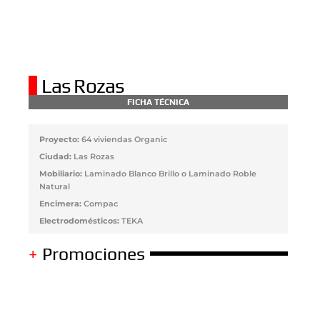
Las Rozas
FICHA TÉCNICA
Proyecto:
64 viviendas Organic
Ciudad:
Las Rozas
Mobiliario:
Laminado Blanco Brillo o Laminado Roble
Natural
Encimera:
Compac
Electrodomésticos:
TEKA
+
Promociones