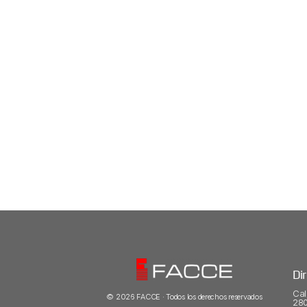
Di
Cal
© 2026 FACCE · Todos los derechos reservados
280